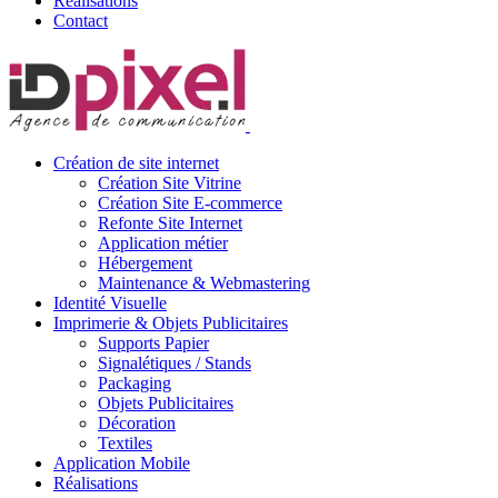
Réalisations
Contact
Création de site internet
Création Site Vitrine
Création Site E-commerce
Refonte Site Internet
Application métier
Hébergement
Maintenance & Webmastering
Identité Visuelle
Imprimerie & Objets Publicitaires
Supports Papier
Signalétiques / Stands
Packaging
Objets Publicitaires
Décoration
Textiles
Application Mobile
Réalisations