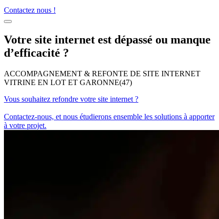
Contactez nous !
Votre site internet est dépassé ou manque
d’efficacité ?
ACCOMPAGNEMENT & REFONTE DE SITE INTERNET
VITRINE EN LOT ET GARONNE(47)
Vous souhaitez refondre votre site internet ?
Contactez-nous, et nous étudierons ensemble les solutions à apporter
à votre projet.